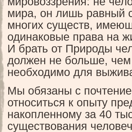
мировоззрения: не чел
мира, он лишь равный 
многих существ, имею
одинаковые права на ж
И брать от Природы че
должен не больше, чем
необходимо для выжив
Мы обязаны с почтени
относиться к опыту пре
накопленному за 40 ты
существования человеч