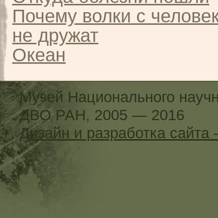
Почему волки с челове
не дружат
Океан
Музей Национального научн
ДВО РАН, 2005 — 2016
Дизайн и разработка сайт