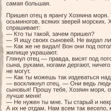
самая большая.
Пришел отец в ярангу Хозяина моря.
осьминогов, всяких зверей морских. 
спрашивает:
— Кто ты такой, зачем пришел?
— Я ищу своих сыновей. Не видал ли
— Как же не видал! Вон они под пото
жилище украшают.
Глянул отец — правда, висят под пот
сына, руками, ногами дергают, ничего
не могут.
— Как ты можешь так издеваться над
— воскликнул отец. — Они ведь люд
сыновья! Прошу тебя, Хозяин моря, о
лучше меня!
— Не нужен ты мне. Ты старый и нек
А их не отдам. Нам всем так весело, 