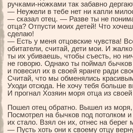
ручками-ножками
так забавно дергаю
— Неужели в тебе нет ни капли мило
— сказал отец. — Разве ты не поним
отца? Отпусти моих детей! Что хочеш
сделаю!
— Есть у меня отцовские чувства! В
обитатели, считай, дети мои. И жалко
ты их убиваешь, чтобы съесть, но нич
не говорю. Однако ты поймал бычков
и повесил их в своей яранге ради сво
Считай, что мы обменялись красивы
Уходи отсюда. Не хочу тебя больше в
И прогнал Хозяин моря отца из своей
Пошел отец обратно. Вышел из моря,
Посмотрел на бычков под потолком и
их стало. Взял он их, отнес на берег
— Пусть хоть они к своему отцу верн