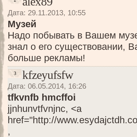
alex89
Дата: 29.11.2013, 10:55
Музей
Надо побывать в Вашем музе
знал о его существовании, 
больше рекламы!
kfzeyufsfw
3
Дата: 06.05.2014, 16:26
tfkvnfb hmcffoi
jjnhunvtfvnjnc, <a
href="http://www.esydajctdh.
,