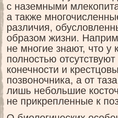
с наземными млекопит
а также многочисленны
различия, обусловлен
образом жизни. Наприм
не многие знают, что у 
полностью отсутствуют
конечности и крестцов
позвоночника, а от таз
лишь небольшие косточ
не прикрепленные к поз
О биологических особе