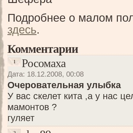
Подробнее о малом по
здесь
.
Комментарии
Росомаха
1
Дата: 18.12.2008, 00:08
Очеровательная улыбка
У вас скелет кита ,а у нас ц
мамонтов ?
гуляет
2