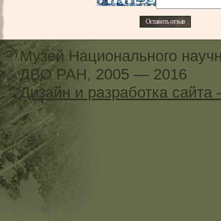
Музей Национального научн
ДВО РАН, 2005 — 2016
Дизайн и разработка сайт