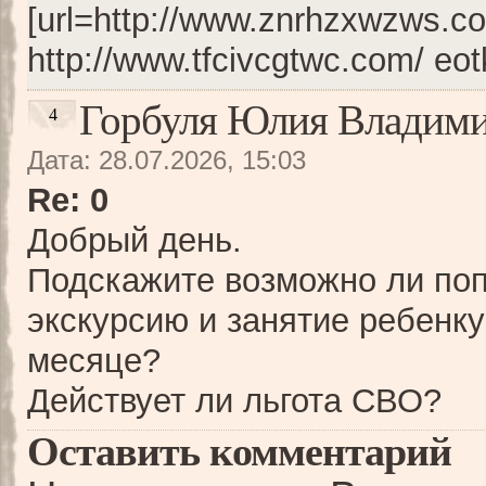
[url=http://www.znrhzxwzws.com
http://www.tfcivcgtwc.com/ eo
Горбуля Юлия Владим
4
Дата: 28.07.2026, 15:03
Re: 0
Добрый день.
Подскажите возможно ли поп
экскурсию и занятие ребенку
месяце?
Действует ли льгота СВО?
Оставить комментарий