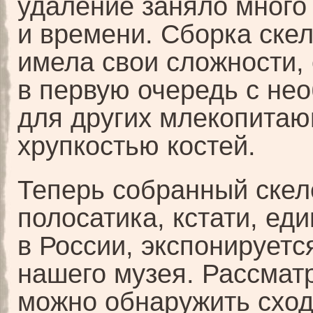
удаление заняло много
и времени. Сборка скел
имела свои сложности,
в первую очередь с не
для других млекопита
хрупкостью костей.
Теперь собранный скел
полосатика, кстати, ед
в России, экспонируетс
нашего музея. Рассматр
можно обнаружить сход