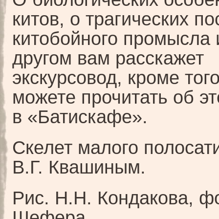
китов, о трагических п
китобойного промысла 
другом вам расскажет
экскурсовод, кроме тог
можете прочитать об э
в «Батискафе».
Скелет малого полосат
В.Г. Квашиным.
Рис. Н.Н. Кондакова, фо
Шефера