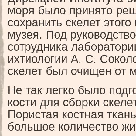
моря было принято ре
сохранить скелет этого 
музея. Под руководств
сотрудника лаборатори
ихтиологии А. С. Сокол
скелет был очищен от м
Не так легко было подг
кости для сборки скеле
Пористая костная ткан
большое количество жир