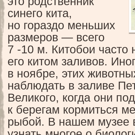
это родственник
синего кита,
но гораздо меньших
размеров — всего
7 -10 м. Китобои часто
его китом заливов. Иног
в ноябре, этих животн
наблюдать в заливе Пе
Великого, когда они по
к берегам кормиться м
рыбой. В нашем музее 
узнать многое о биоло