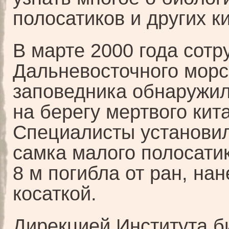
полосатиков и других ки
В марте 2000 года сотр
Дальневосточного морс
заповедника обнаружи
на берегу мертвого кита
Специалисты установил
самка малого полосати
8 м погибла от ран, на
косаткой.
Дирекцией Института б