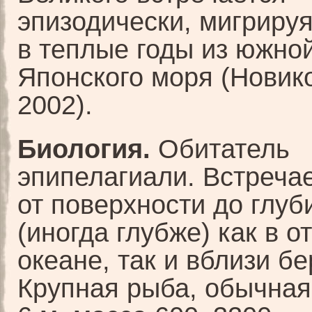
эпизодически, мигриру
в теплые годы из южно
Японского моря (Новико
2002).
Биология.
Обитатель
эпипелагиали. Встреча
от поверхности до глуб
(иногда глубже) как в 
океане, так и вблизи бе
Крупная рыба, обычная