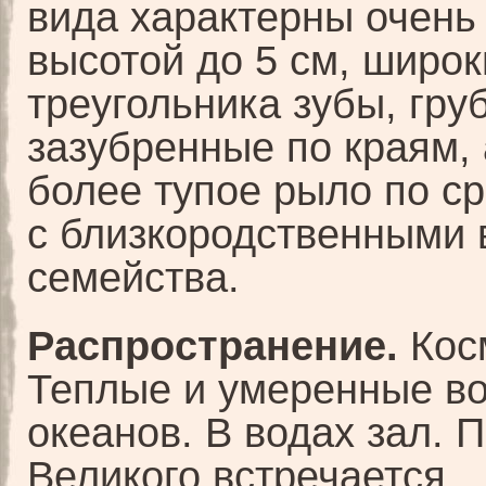
вида характерны очень
высотой до 5 см, широк
треугольника зубы, гру
зазубренные по краям, 
более тупое рыло по с
с близкородственными
семейства.
Распространение.
Кос
Теплые и умеренные во
океанов. В водах зал. 
Великого встречается