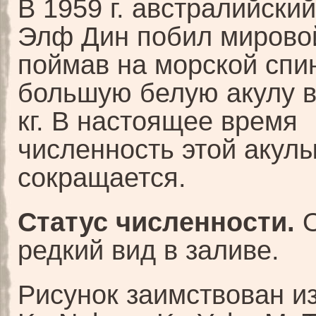
В 1959 г. австралийски
Элф Дин побил мировой
поймав на морской спи
большую белую акулу в
кг. В настоящее время
численность этой акул
сокращается.
Статус численности.
О
редкий вид в заливе.
Рисунок заимствован и