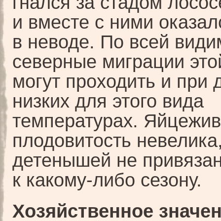
гнался за стадом лосос
и вместе с ними оказал
в неводе. По всей види
северные миграции это
могут проходить и при 
низких для этого вида
температурах. Яйцежи
плодовитость невелика
детенышей не привязан
к какому-либо сезону.
Хозяйственное значен