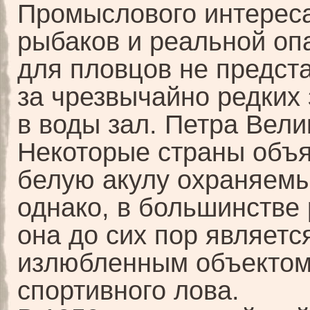
Промыслового интерес
рыбаков и реальной оп
для пловцов не предста
за чрезвычайно редких
в воды зал. Петра Вели
Некоторые страны объ
белую акулу охраняем
однако, в большинстве
она до сих пор являетс
излюбленным объекто
спортивного лова.