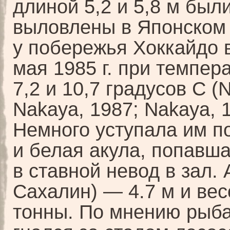
длиной 5,2 и 5,8 м был
выловлены в Японском
у побережья Хоккайдо 
мая 1985 г. при темпер
7,2 и 10,7 градусов С (
Nakaya, 1987; Nakaya, 1
Немного уступала им п
и белая акула, попавш
в ставной невод в зал. 
Сахалин) — 4.7 м и ве
тонны. По мнению рыбак