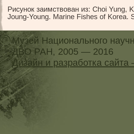
Рисунок заимствован из: Choi Yung, K
Joung-Young. Marine Fishes of Korea. S
Музей Национального научн
ДВО РАН, 2005 — 2016
Дизайн и разработка сайт