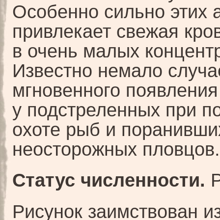
Особенно сильно этих 
привлекает свежая кро
в очень малых концент
Известно немало случа
мгновенного появления
у подстреленных при п
охоте рыб и поранивши
неосторожных пловцов.
Статус численности.
Р
Рисунок заимствован и