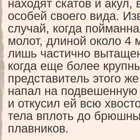
находят скатов и акул, 
особей своего вида. Из
случай, когда пойманна
молот, длиной около 4 
лишь частично вытащен
когда еще более крупн
представитель этого же
напал на подвешенную 
и откусил ей всю хвост
тела вплоть до брюшн
плавников.