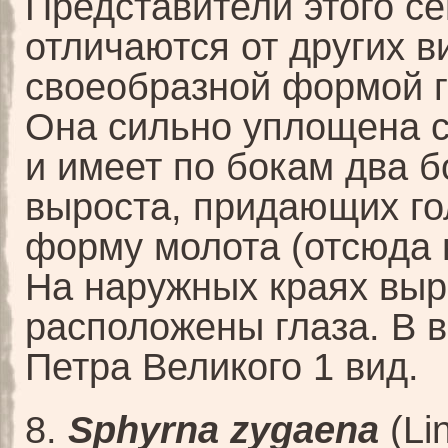
Представители этого с
отличаются от других в
своеобразной формой г
Она сильно уплощена с
и имеет по бокам два 
выроста, придающих го
форму молота (отсюда 
На наружных краях выр
расположены глаза. В в
Петра Великого 1 вид.
8.
Sphyrna zygaena
(Li