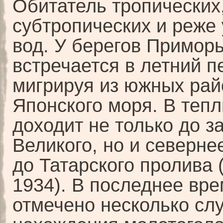
Обитатель тропических
субтропических и реже
вод. У берегов Примор
встречается в летний п
мигрируя из южных рай
Японского моря. В теп
доходит не только до з
Великого, но и северн
до Татарского пролива 
1934). В последнее вр
отмечено несколько сл