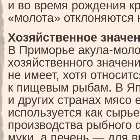
и во время рождения к
«молота» отклоняются 
Хозяйственное значен
В Приморье акула-моло
хозяйственного значен
не имеет, хотя относитс
к пищевым рыбам. В Я
и других странах мясо 
используется как сырье
производства рыбного 
муки, а печень — для 