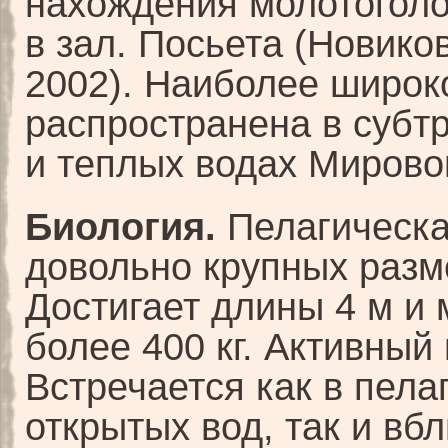
нахождения молотоголо
в зал. Посьета (Новиков
2002). Наиболее широко
распространена в субт
и теплых водах Мирово
Биология.
Пелагическа
довольно крупных разм
Достигает длины 4 м и
более 400 кг. Активный
Встречается как в пела
открытых вод, так и вб