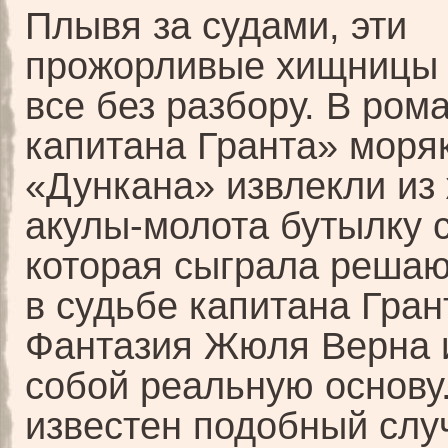
Плывя за судами, эти
прожорливые хищницы 
все без разбору. В ром
капитана Гранта» моря
«Дункана» извлекли из
акулы-молота бутылку с
которая сыграла реша
в судьбе капитана Гран
Фантазия Жюля Верна 
собой реальную основу
известен подобный слу