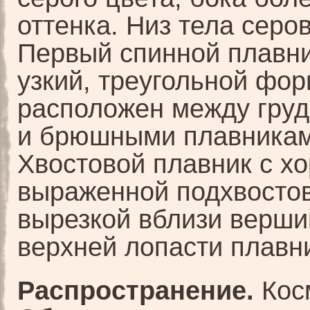
оттенка. Низ тела серо
Первый спинной плавни
узкий, треугольной фо
расположен между гру
и брюшными плавникам
Хвостовой плавник с х
выраженной подхвосто
вырезкой вблизи верш
верхней лопасти плавн
Распространение.
Кос