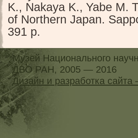
K., Nakaya K., Yabe M. T
of Northern Japan. Sapp
391 p.
Музей Национального научн
ДВО РАН, 2005 — 2016
Дизайн и разработка сайт