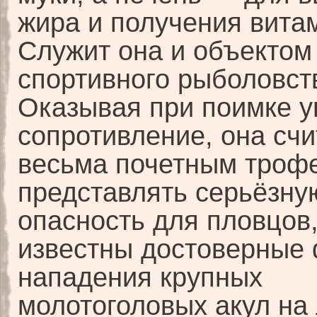
жира и получения вита
Служит она и объектом
спортивного рыболовст
Оказывая при поимке у
сопротивление, она счи
весьма почетным троф
представлять серьёзну
опасность для пловцов,
известны достоверные
нападения крупных
молотоголовых акул на