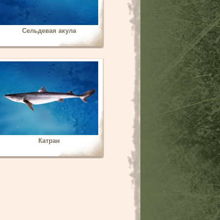
Сельдевая акула
Катран