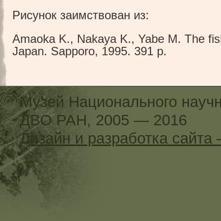
Рисунок заимствован из:
Amaoka K., Nakaya K., Yabe M. The fis
Japan. Sapporo, 1995. 391 p.
Музей Национального научн
ДВО РАН, 2005 — 2016
Дизайн и разработка сайт