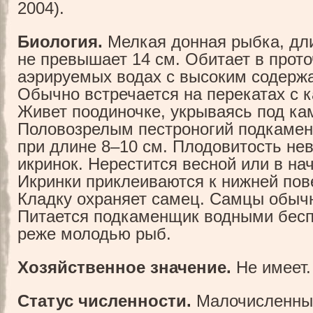
2004).
Биология.
Мелкая донная рыбка, дл
не превышает 14 см. Обитает в прот
аэрируемых водах с высоким содерж
Обычно встречается на перекатах с 
Живет поодиночке, укрываясь под ка
Половозрелым пестроногий подкамен
при длине 8–10 см. Плодовитость не
икринок. Нерестится весной или в на
Икринки приклеиваются к нижней пов
Кладку охраняет самец. Самцы обычн
Питается подкаменщик водными бес
реже молодью рыб.
Хозяйственное значение.
Не имеет.
Статус численности.
Малочисленны