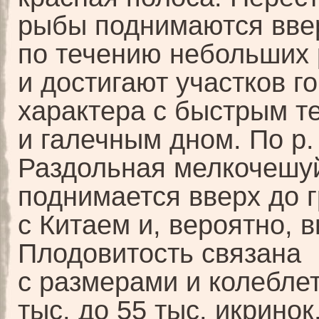
рыбы поднимаются вве
по течению небольших 
и достигают участков г
характера с быстрым т
и галечным дном. По р.
Раздольная мелкочешу
поднимается вверх до 
с Китаем и, вероятно, 
Плодовитость связана
с размерами и колеблет
тыс. до 55 тыс. икринок