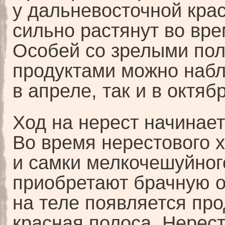
у дальневосточной кра
сильно растянут во вре
Особей со зрелыми по
продуктами можно набл
в апреле, так и в октяб
Ход на нерест начинает
Во время нерестового 
и самки мелкочешуйног
приобретают брачную о
на теле появляется пр
красная полоса. Нерес