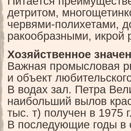
Питается преимуществ
детритом, многощетин
червями-полихетами, 
ракообразными, икрой 
Хозяйственное значен
Важная промысловая р
и объект любительского
В водах зал. Петра Вел
наибольший вылов крас
тыс. т) получен в 1975 г
В последующие годы в 