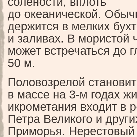
солености, вплоть
до океанической. Обыч
держится в мелких бухт
и заливах. В мористой 
может встречаться до 
50 м.
Половозрелой становитс
в массе на 3-м годах ж
икрометания входит в р
Петра Великого и други
Приморья. Нерестовый