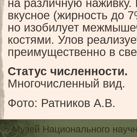
на различную наживку.
вкусное (жирность до 7
но изобилует межмыш
костями. Улов реализуе
преимущественно в све
Статус численности.
Многочисленный вид.
Фото: Ратников А.В.
Музей Национального научн