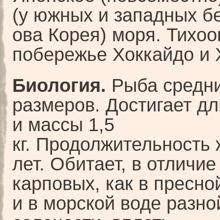
(у южных и западных бе
ова Корея) моря. Тихоо
побережье Хоккайдо и 
Биология.
Рыба средн
размеров. Достигает д
и массы 1,5
кг. Продолжительность 
лет. Обитает, в отличие
карповых, как в пресной
и в морской воде разно