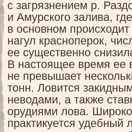
с загрязнением р. Разд
и Амурского залива, гд
в основном происходит
нагул красноперок, чис
ее существенно снизил
В настоящее время ее 
не превышает нескольк
тонн. Ловится закидны
неводами, а также ста
орудиями лова. Широк
практикуется удебный 