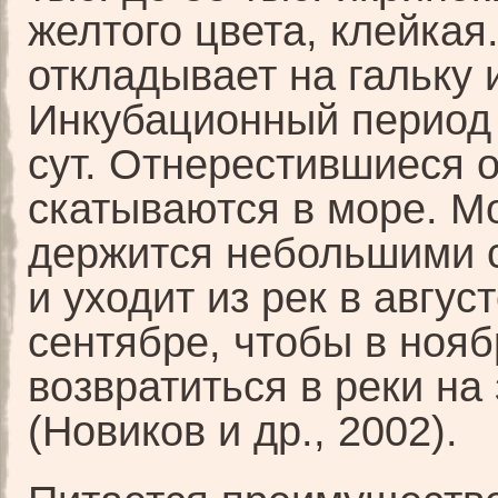
желтого цвета, клейкая
откладывает на гальку 
Инкубационный период 
сут. Отнерестившиеся 
скатываются в море. М
держится небольшими 
и уходит из рек в авгу
сентябре, чтобы в нояб
возвратиться в реки на
(Новиков и др., 2002).