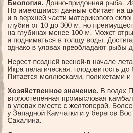
Биология.
Донно-придонная рыба. Из
По имеющимся данным обитает на 
и в верхней части материкового скло
глубин от 10 до 300 м, но преимущес
на глубинах менее 100 м. Может отры
и подниматься в толщу воды. Достига
однако в уловах преобладают рыбы д
Нерест поздней весной-в начале лет
Икра пелагическая, плодовитость до 
Питается моллюсками, полихетами и
Хозяйственное значение.
В водах 
второстепенная промысловая камбал
в уловах вместе с желтоперой. Боле
у Западной Камчатки и у берегов Вос
Сахалина.