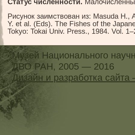
Статус численности.
Малочисленный
Рисунок заимствован из: Masuda H., 
Y. et al. (Eds). The Fishes of the Japan
Tokyo: Tokai Univ. Press., 1984. Vol. 1–
Музей Национального научн
ДВО РАН, 2005 — 2016
Дизайн и разработка сайт