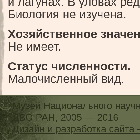
и лагунах. В уловах ред
Биология не изучена.
Хозяйственное значен
Не имеет.
Статус численности.
Малочисленный вид.
Музей Национального научн
ДВО РАН, 2005 — 2016
Дизайн и разработка сайт