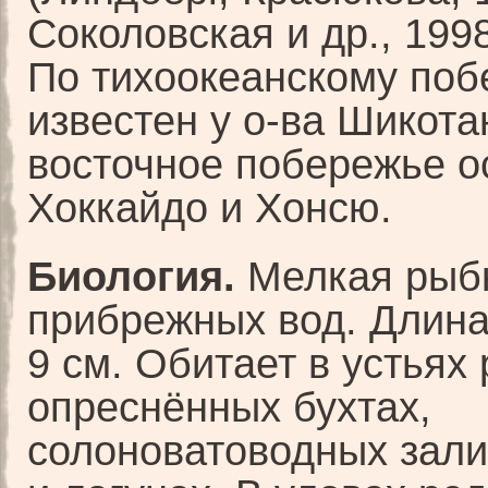
Соколовская и др., 1998
По тихоокеанскому по
известен у о-ва Шикота
восточное побережье о
Хоккайдо и Хонсю.
Биология.
Мелкая рыб
прибрежных вод. Длина
9 см. Обитает в устьях 
опреснённых бухтах,
солоноватоводных зали