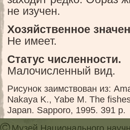
не изучен.
Хозяйственное значен
Не имеет.
Статус численности.
Малочисленный вид.
Рисунок заимствован из: Ama
Nakaya K., Yabe M. The fishes
Japan. Sapporo, 1995. 391 p.
Музей Национального научн