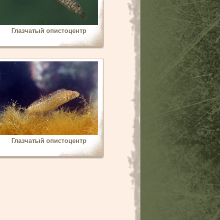
Глазчатый опистоцентр
Глазчатый опистоцентр