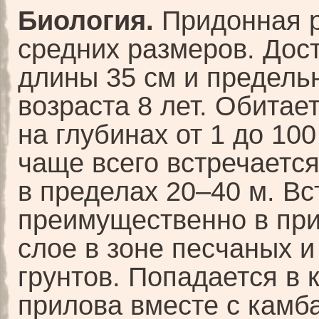
Биология.
Придонная 
средних размеров. Дост
длины 35 см и предель
возраста 8 лет. Обитае
на глубинах от 1 до 100
чаще всего встречаетс
в пределах 20–40 м. Вс
преимущественно в пр
слое в зоне песчаных и
грунтов. Попадается в 
прилова вместе с камб