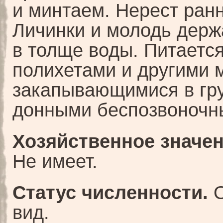
и минтаем. Нерест ранн
Личинки и молодь держ
в толще воды. Питаетс
полихетами и другими 
закапывающимися в гр
донными беспозвоночн
Хозяйственное значен
Не имеет.
Статус численности.
О
вид.