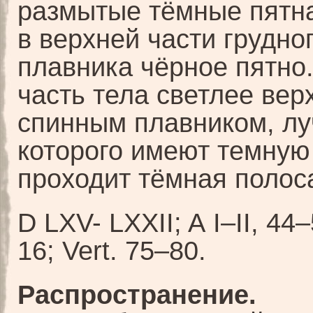
размытые тёмные пятна
в верхней части грудно
плавника чёрное пятно
часть тела светлее вер
спинным плавником, лу
которого имеют темную
проходит тёмная полос
D LXV- LXXII; A I–II, 44
16; Vert. 75–80.
Распространение.