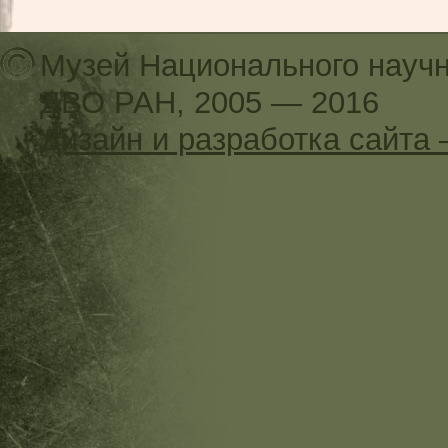
Музей Национального научн
ДВО РАН, 2005 — 2016
Дизайн и разработка сайт