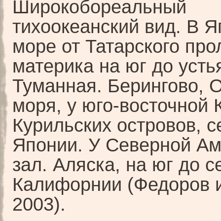
Широкобореальный
тихоокеанский вид. В 
море от Татарского про
материка на юг до устья
Туманная. Берингово, 
моря, у юго-восточной 
Курильских островов, 
Японии. У Северной А
зал. Аляска, на юг до 
Калифорнии (Федоров и
2003).