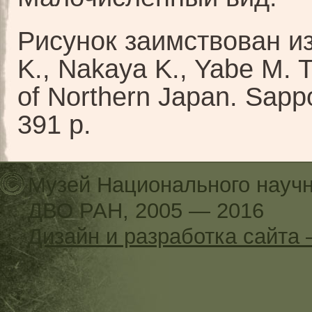
Рисунок заимствован и
K., Nakaya K., Yabe M. T
of Northern Japan. Sapp
391 p.
Музей Национального научн
ДВО РАН, 2005 — 2016
Дизайн и разработка сайт