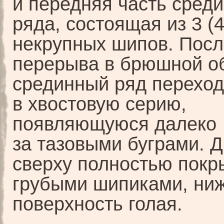
и передняя часть среди
ряда, состоящая из 3 (4
некрупных шипов. Посл
перерыва в брюшной о
срединный ряд переход
в хвостовую серию,
появляющуюся далеко
за тазовыми буграми. Д
сверху полностью покр
грубыми шипиками, ни
поверхность голая.