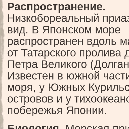
Распространение.
Низкобореальный приа
вид. В Японском море
распространен вдоль м
от Татарского пролива д
Петра Великого (Долган
Известен в южной част
моря, у Южных Курильс
островов и у тихоокеан
побережья Японии.
Биология.
Морская пр