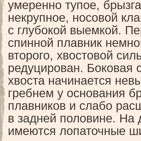
умеренно тупое, брызг
некрупное, носовой кл
с глубокой выемкой. П
спинной плавник немно
второго, хвостовой сил
редуцирован. Боковая 
хвоста начинается нев
гребнем у основания 
плавников и слабо рас
в задней половине. На 
имеются лопаточные ш