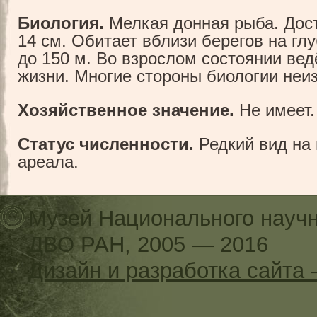
Биология.
Мелкая донная рыба. Дос
14 см. Обитает вблизи берегов на глу
до 150 м. Во взрослом состоянии вед
жизни. Многие стороны биологии неи
Хозяйственное значение.
Не имеет.
Статус численности.
Редкий вид на
ареала.
Музей Национального научн
ДВО РАН, 2005 — 2016
Дизайн и разработка сайт