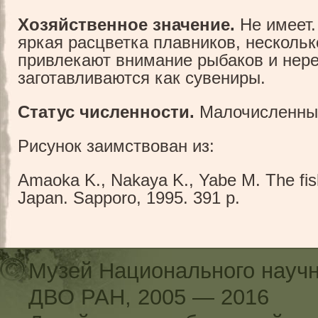
Хозяйственное значение.
Не имеет.
яркая расцветка плавников, несколь
привлекают внимание рыбаков и нере
заготавливаются как сувениры.
Статус численности.
Малочисленный
Рисунок заимствован из:
Amaoka K., Nakaya K., Yabe M. The fis
Japan. Sapporo, 1995. 391 p.
Музей Национального научн
ДВО РАН, 2005 — 2016