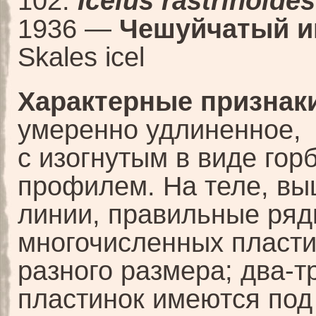
102.
Icelus rastrinoides
1936 —
Чешуйчатый и
Skales icel
Характерные признаки
умеренно удлиненное,
с изогнутым в виде гор
профилем. На теле, вы
линии, правильные ря
многочисленных пласти
разного размера; два-т
пластинок имеются под