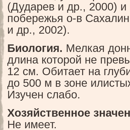
(Дударев и др., 2000) и
побережья о-в Сахалин
и др., 2002).
Биология.
Мелкая донн
длина которой не прев
12 см. Обитает на глуб
до 500 м в зоне илистых
Изучен слабо.
Хозяйственное значен
Не имеет.