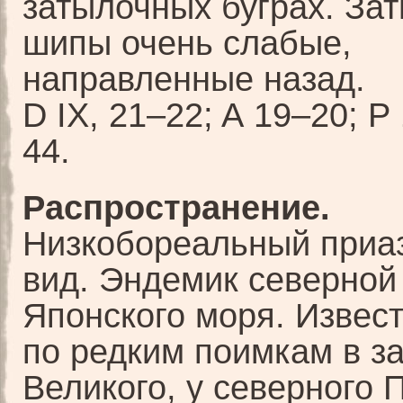
затылочных буграх. За
шипы очень слабые,
направленные назад.
D IX, 21–22; A 19–20; P
44.
Распространение.
Низкобореальный приа
вид. Эндемик северной
Японского моря. Извес
по редким поимкам в за
Великого, у северного