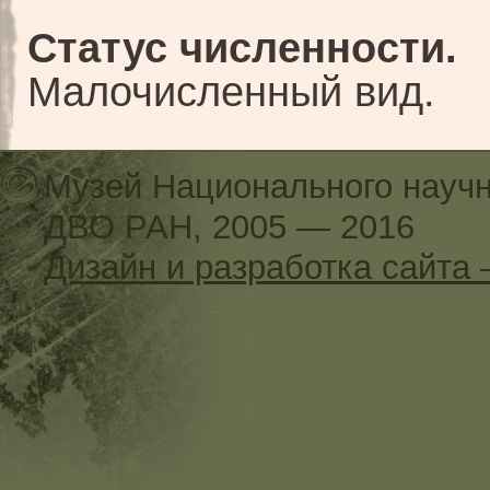
Статус численности.
Малочисленный вид.
Музей Национального научн
ДВО РАН, 2005 — 2016
Дизайн и разработка сайт