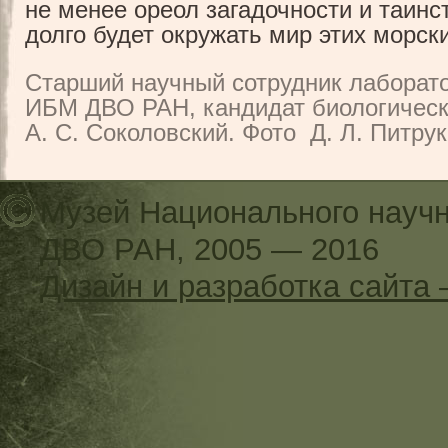
не менее ореол загадочности и таин
долго будет окружать мир этих морск
Старший научный сотрудник лаборато
ИБМ ДВО РАН, кандидат биологическ
А. С. Соколовский. Фото Д. Л. Питрук
Музей Национального научн
ДВО РАН, 2005 — 2016
Дизайн и разработка сайт