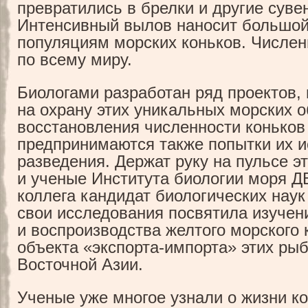
превратились в брелки и другие суве
Интенсивный вылов наносит большой
популяциям морских коньков. Числен
по всему миру.
Биологами разработан ряд проектов,
на охрану этих уникальных морских о
восстановления численности коньков
предпринимаются также попытки их и
разведения. Держат руку на пульсе 
и ученые Института биологии моря 
коллега кандидат биологических наук
свои исследования посвятила изуче
и воспроизводства желтого морского 
объекта «экспорта-импорта» этих рыб
Восточной Азии.
Ученые уже многое узнали о жизни ко