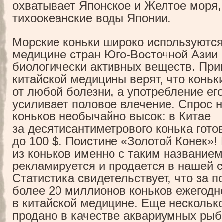
охватывает Японское и Желтое моря,
тихоокеанские воды Японии.
Морские коньки широко используются
медицине стран Юго-Восточной Азии 
биологически активных веществ. Пр
китайской медицины верят, что коньк
от любой болезни, а употребление ег
усиливает половое влечение. Спрос 
коньков необычайно высок: в Китае
за десятисантиметрового конька гот
до 100 $. Поистине «Золотой Конек»!
из коньков именно с таким название
рекламируется и продается в нашей с
Статистика свидетельствует, что за п
более 20 миллионов коньков ежегодн
в китайской медицине. Еще нескольк
продано в качестве аквариумных рыбо