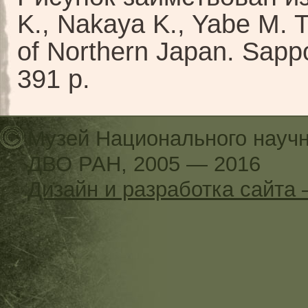
K., Nakaya K., Yabe M. T
of Northern Japan. Sapp
391 p.
Музей Национального научн
ДВО РАН, 2005 — 2016
Дизайн и разработка сайт