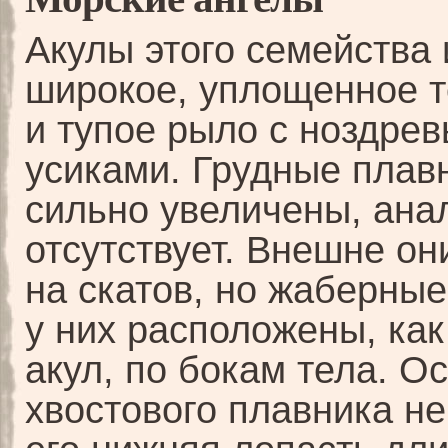
Акулы этого семейства
широкое, уплощенное 
и тупое рыло с ноздре
усиками. Грудные плав
сильно увеличены, ана
отсутствует. Внешне он
на скатов, но жаберны
у них расположены, как
акул, по бокам тела. О
хвостового плавника не