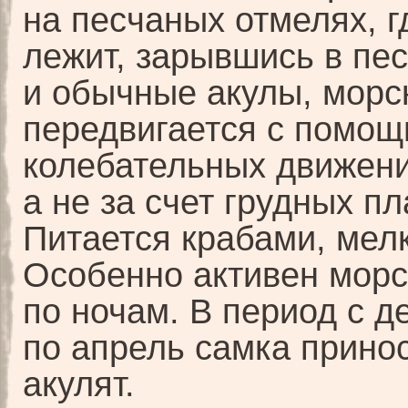
на песчаных отмелях, 
лежит, зарывшись в пес
и обычные акулы, морс
передвигается с помо
колебательных движени
а не за счет грудных пл
Питается крабами, мел
Особенно активен морс
по ночам. В период с д
по апрель самка принос
акулят.