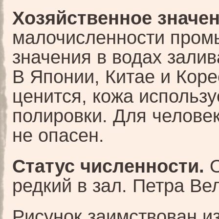
Хозяйственное значен
малочисленности пром
значения в водах залив
В Японии, Китае и Кор
ценится, кожа использу
полировки. Для челове
не опасен.
Статус численности.
О
редкий в зал. Петра Ве
Рисунок заимствован и