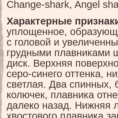
Change-shark, Angel sha
Характерные признаки
уплощенное, образующ
с головой и увеличенн
грудными плавниками 
диск. Верхняя поверхно
серо-синего оттенка, 
светлая. Два спинных, 
колючек, плавника отн
далеко назад. Нижняя 
хвостового плавника за