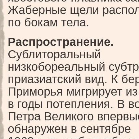
Жаберные щели распо
по бокам тела.
Распространение.
Сублиторальный
низкобореальный субт
приазиатский вид. К бе
Приморья мигрирует из
в годы потепления. В в
Петра Великого впервы
обнаружен в сентябре