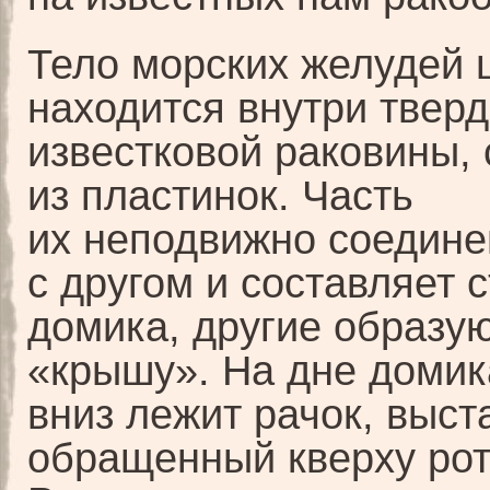
Тело морских желудей 
находится внутри твер
известковой раковины,
из пластинок. Часть
их неподвижно соедине
с другом и составляет 
домика, другие образу
«крышу». На дне домик
вниз лежит рачок, выст
обращенный кверху рот