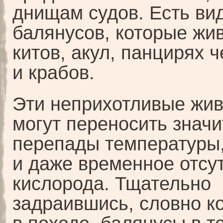
днищам судов. Есть ви
балянусов, которые жив
китов, акул, панцирях 
и крабов.
Эти неприхотливые жи
могут переносить знач
перепады температуры,
и даже временное отсу
кислорода. Тщательно
задраившись, словно к