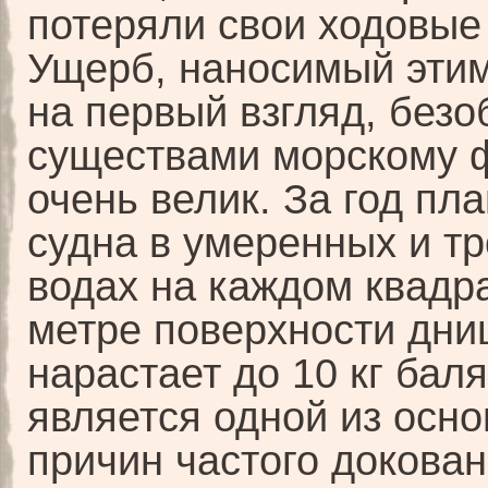
потеряли свои ходовые 
Ущерб, наносимый этим
на первый взгляд, без
существами морскому 
очень велик. За год пл
судна в умеренных и т
водах на каждом квадр
метре поверхности дн
нарастает до 10 кг баля
является одной из осн
причин частого докован