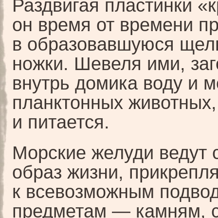
Раздвигая пластинки «
он время от времени п
в образовавшуюся щел
ножки. Шевеля ими, заг
внутрь домика воду и м
планктонных животных,
и питается.
Морские желуди ведут 
образ жизни, прикрепл
к всевозможным подво
предметам — камням, 