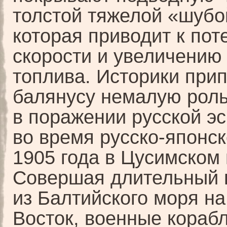
толстой тяжелой «шубо
которая приводит к пот
скорости и увеличению
топлива. Историки при
балянусу немалую рол
в поражении русской э
во время русско-японс
1905 года в Цусимском
Совершая длительный 
из Балтийского моря н
Восток, военные кораб