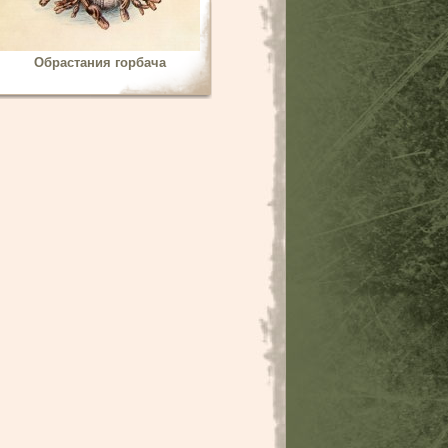
Обрастания горбача