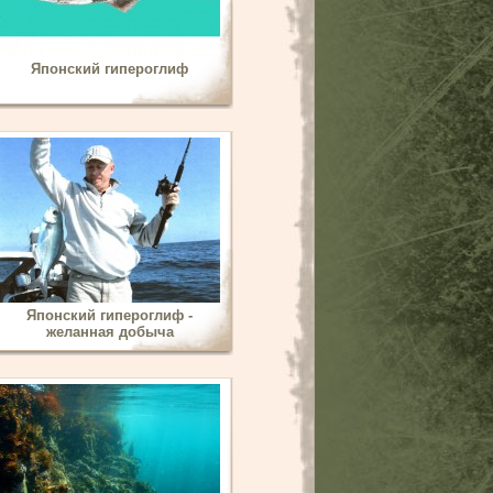
Японский гипероглиф
Японский гипероглиф -
желанная добыча