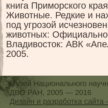
книга Приморского края
Животные. Редкие и н
под угрозой исчезнове
животных: Официально
Владивосток: АВК «Апе
2005.
Музей Национального научн
ДВО РАН, 2005 — 2016
Дизайн и разработка сайт