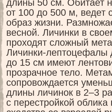
длины 50 см. Обитает н
от 100 до 500 м, ведет
образ жизни. Размножа
весной. Личинки в свое
проходят сложный мет
Личинки-лептоцефалы 
до 15 см имеют лентов
прозрачное тело. Мет
сопровождается умень
длины личинок в 2–3 р
с перестройкой облика 