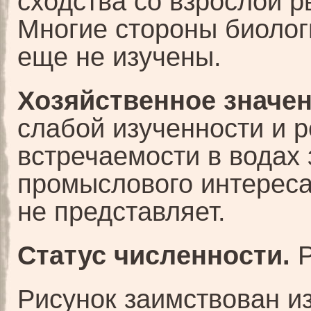
сходства со взрослой р
Многие стороны биолог
еще не изучены.
Хозяйственное значен
слабой изученности и 
встречаемости в водах
промыслового интерес
не представляет.
Статус численности.
Р
Рисунок заимствован из