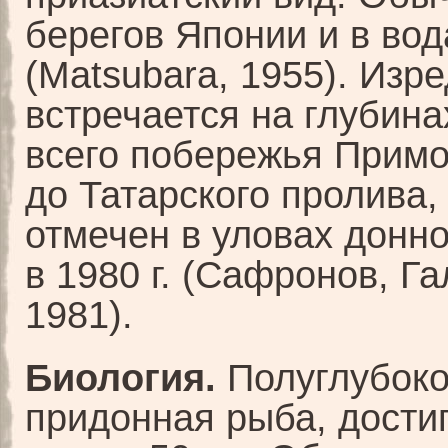
берегов Японии и в вод
(Matsubara, 1955). Изр
встречается на глубина
всего побережья Прим
до Татарского пролива,
отмечен в уловах донно
в 1980 г. (Сафронов, Г
1981).
Биология.
Полуглубок
придонная рыба, дост