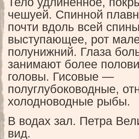
Тело удлиненное, покр
чешуей. Спинной плавн
почти вдоль всей спин
выступающее, рот мале
полунижний. Глаза бол
занимают более полов
головы. Гисовые —
полуглубоководные, от
холодноводные рыбы.
В водах зал. Петра Вел
вид.