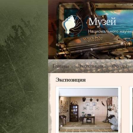
Музей
Национального научно
Главная
Экспозиция
Фонды
Экспозиция