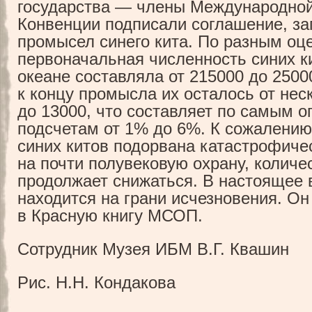
государства — члены Международной
Конвенции подписали соглашение, 
промысел синего кита. По разным оц
первоначальная численность синих к
океане составляла от 215000 до 2500
к концу промысла их осталось от нес
до 13000, что составляет по самым 
подсчетам от 1% до 6%. К сожалению
синих китов подорвана катастрофиче
на почти полувековую охрану, количес
продолжает снижаться. В настоящее 
находится на грани исчезновения. Он
в Красную книгу МСОП.
Сотрудник Музея ИБМ В.Г. Квашин
Рис. Н.Н. Кондакова