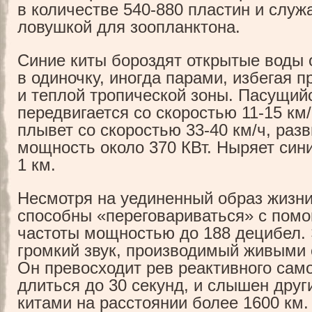
в количестве 540-880 пластин и служ
ловушкой для зоопланктона.
Синие киты бороздят открытые воды 
в одиночку, иногда парами, избегая 
и теплой тропической зоны. Пасущий
передвигается со скоростью 11-15 км/
плывет со скоростью 33-40 км/ч, раз
мощность около 370 КВт. Ныряет сини
1 км.
Несмотря на уединенный образ жизни
способны «переговариваться» с помо
частоты мощностью до 188 децибел.
громкий звук, производимый живыми
Он превосходит рев реактивного сам
длиться до 30 секунд, и слышен дру
китами на расстоянии более 1600 км.