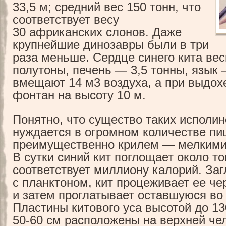
33,5 м; средний вес 150 тонн, что
соответствует весу
30 африканских слонов. Даже
крупнейшие динозавры были в три
раза меньше. Сердце синего кита вес
полутоны, печень — 3,5 тонны, язык 
вмещают 14 м3 воздуха, а при выдох
фонтан на высоту 10 м.
Понятно, что существо таких исполи
нуждается в огромном количестве пи
преимущественно крилем — мелкими
В сутки синий кит поглощает около то
соответствует миллиону калорий. За
с планктоном, кит процеживает ее че
и затем проглатывает оставшуюся во 
Пластины китового уса высотой до 1
50-60 см расположены на верхней че