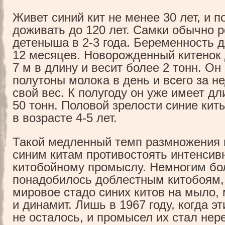
Живет синий кит не менее 30 лет, и п
доживать до 120 лет. Самки обычно 
детеныша в 2-3 года. Беременность д
12 месяцев. Новорожденный китенок 
7 м в длину и весит более 2 тонн. О
полутоны молока в день и всего за н
свой вес. К полугоду он уже имеет дл
50 тонн. Половой зрелости синие кит
в возрасте 4-5 лет.
Такой медленный темп размножения 
синим китам противостоять интенсив
китобойному промыслу. Немногим бо
понадобилось доблестным китобоям,
мировое стадо синих китов на мыло,
и динамит. Лишь в 1967 году, когда эт
не осталось, и промысел их стал не