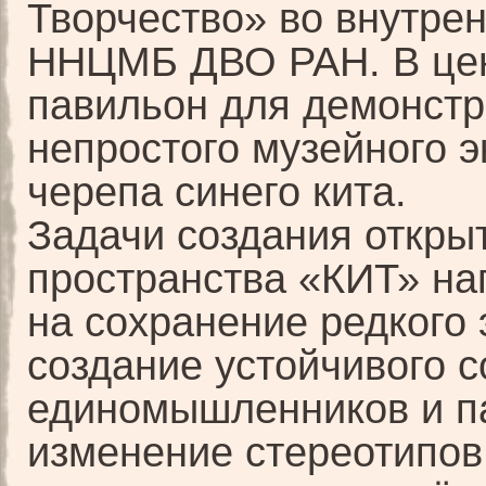
Творчество» во внутре
ННЦМБ ДВО РАН. В цен
павильон для демонст
непростого музейного э
черепа синего кита.
Задачи создания откры
пространства «КИТ» н
на сохранение редкого 
создание устойчивого 
единомышленников и п
изменение стереотипов