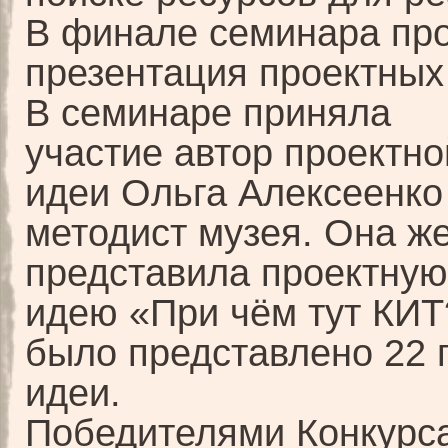
В финале семинара пр
презентация проектных
В семинаре приняла
участие
автор проектно
идеи
Ольга Алексеенко
методист музея. Она же
представила проектную
идею
«При чём тут КИ
было представлено 22 
идеи.
Победителями Конкурс