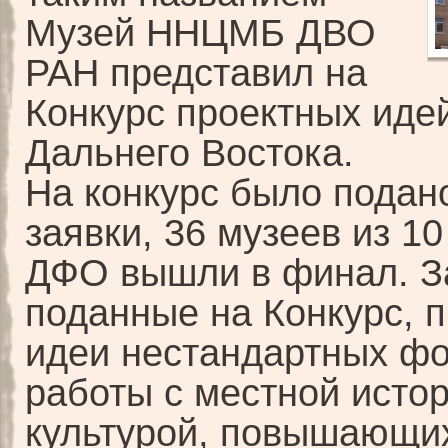
Музей ННЦМБ ДВО
РАН представил на
Конкурс проектных иде
Дальнего Востока.
На конкурс было подан
заявки,
3
6 музеев из 10
ДФО вышли в финал.
З
поданные на Конкурс, 
идеи нестандартных ф
работы с местной исто
культурой, повышающи