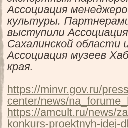
Ассоциация менеджеро
культуры. Партнерами
выступили Ассоциация
Сахалинской области 
Ассоциация музеев Ха
края.
https://minvr.gov.ru/press
center/news/na_forume_
https://amcult.ru/news/z
konkurs-proektnyh-idej-d