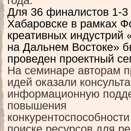
года.
Для 36 финалистов
1-3
Хабаровске в рамках Ф
креативных индустрий 
на Дальнем Востоке» 
проведен проектный се
На семинаре авторам п
идей оказали консульт
информационную подде
повышения
конкурентоспособности
поиске ресурсов для р