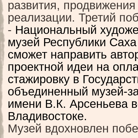
развития, продвижения
реализации. Третий по
-
Национальный худож
музей Республики Саха
сможет направить авто
проектной идеи на опл
стажировку в Государс
объединенный музей-з
имени В.К. Арсеньева в
Владивостоке.
Музей вдохновлен побе