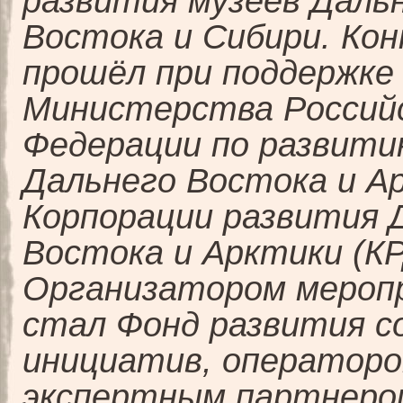
развития музеев Даль
Востока и Сибири. Кон
прошёл при поддержке
Министерства Россий
Федерации по развит
Дальнего Востока и А
Корпорации развития 
Востока и Арктики (КР
Организатором мероп
стал Фонд развития с
инициатив, операторо
экспертным партнеро